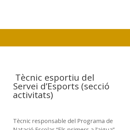
Tècnic esportiu del
Servei d’Esports (secció
activitats)
Tècnic responsable del Programa de
Natació Escolar “Els primers a l’aigua”